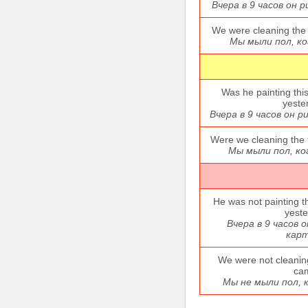
Вчера в 9 часов он 
We were cleaning the
Мы мыли пол, ко
Was he painting this
yeste
Вчера в 9 часов он 
Were we cleaning the
Мы мыли пол, ко
He was not painting th
yeste
Вчера в 9 часов 
карт
We were not cleanin
ca
Мы не мыли пол, 