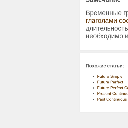
Временные гр
глаголами со
длительность
необходимо 
Похожие статьи:
Future Simple
Future Perfect
Future Perfect C
Present Continu
Past Continuous