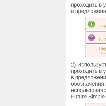
проходить в 
в предложени
Она
Ты
The
О
2) Используе
проходить в 
в предложени
обозначения 
использовано
Future Simple