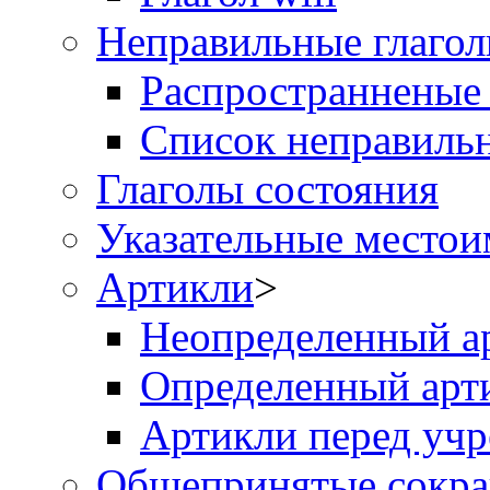
Неправильные глаго
Распространненые
Список неправильн
Глаголы состояния
Указательные место
Артикли
>
Неопределенный а
Определенный арт
Артикли перед уч
Общепринятые сокр