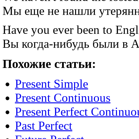
Мы
еще не
нашли
утерян
Have
you
ever
been
to Eng
Вы
когда-нибудь
были
в 
Похожие статьи:
Present Simple
Present Continuous
Present Perfect Continuo
Past Perfect