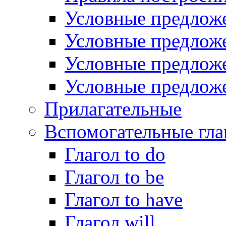
Условные предложе
Условные предложе
Условные предложе
Условные предложе
Прилагательные
Вспомогательные гла
Глагол to do
Глагол to be
Глагол to have
Глагол will