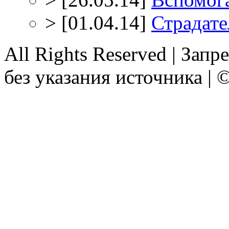
>
[01.04.14]
Страдате
All Rights Reserved | Зап
без указания источника |