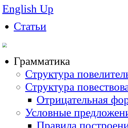
English Up
Статьи
Грамматика
Структура повелител
Структура повествов
Отрицательная фо
Условные предложен
Правила построен