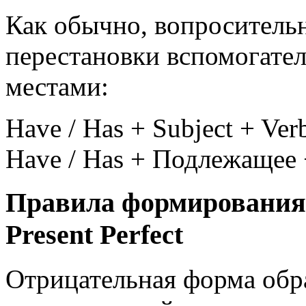
Как обычно, вопросительн
перестановки вспомогател
местами:
Have / Has
+
Subject
+
Verb
Have / Has
+
Подлежащее
Правила формирования
Present Perfect
Отрицательная форма обр