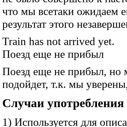
что мы всетаки ожидаем е
результат этого незаверше
Train
has
not
arrived
yet.
Поезд
еще
не
прибыл
Поезд еще не прибыл, но 
подойдет, т.к. мы уверены
Случаи употребления P
1) Используется для опис